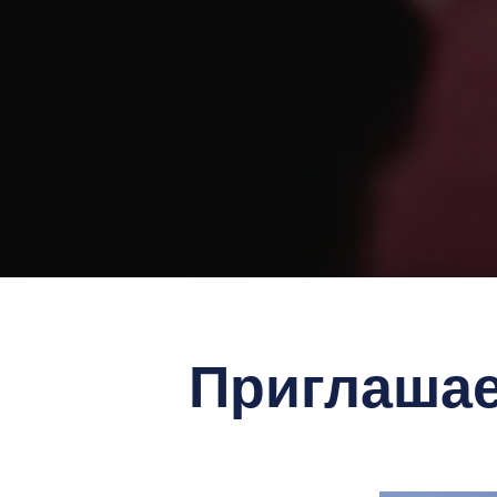
Приглашае